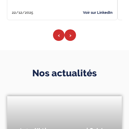
22/12/2025
Voir sur LinkedIn
22/
‹
›
Nos actualités