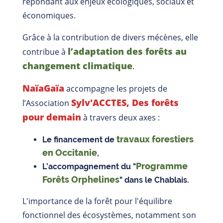
répondant aux enjeux écologiques, sociaux et
économiques.
Grâce à la contribution de divers mécènes, elle
l’adaptation des forêts au
contribue à
changement climatique
.
NaïaGaïa
accompagne les projets de
Sylv'ACCTES, Des forêts
l’Association
pour demain
à travers deux axes :
travaux forestiers
Le financement de
en Occitanie
,
Programme
L’accompagnement du "
Forêts Orphelines
" dans le Chablais.
L'importance de la forêt pour l'équilibre
fonctionnel des écosystèmes, notamment son