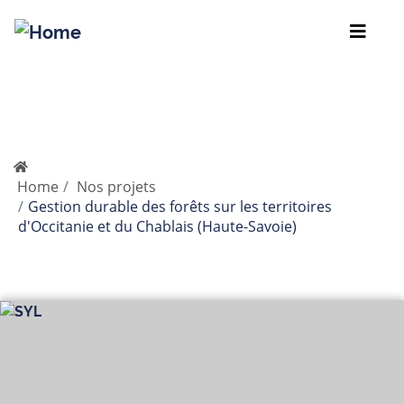
Skip
to
Breadcrumb
main
Home
Nos projets
content
Gestion durable des forêts sur les territoires
d'Occitanie et du Chablais (Haute-Savoie)