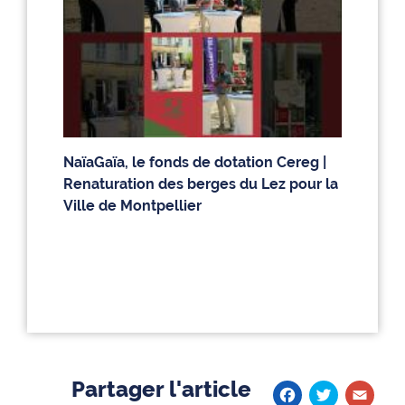
NaïaGaïa, le fonds de dotation Cereg |
Renaturation des berges du Lez pour la
Ville de Montpellier
Partager l'article
Faceb
Twit
E