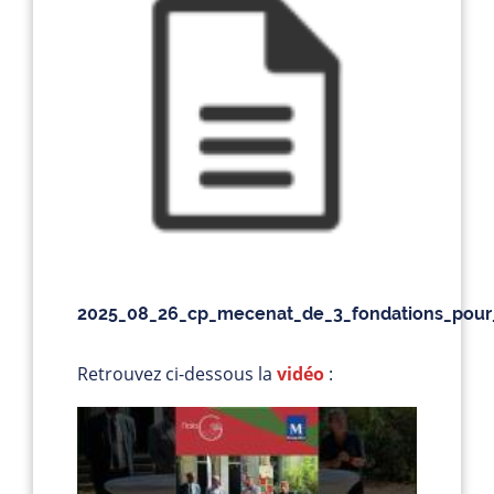
2025_08_26_cp_mecenat_de_3_fondations_pour_l
Retrouvez ci-dessous la
vidéo
: