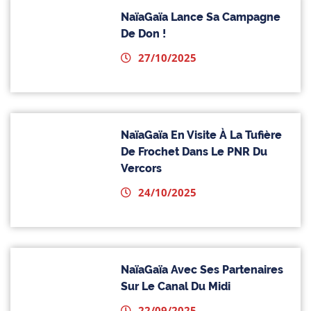
NaïaGaïa Lance Sa Campagne
De Don !
27/10/2025
NaïaGaïa En Visite À La Tufière
De Frochet Dans Le PNR Du
Vercors
24/10/2025
NaïaGaïa Avec Ses Partenaires
Sur Le Canal Du Midi
22/09/2025